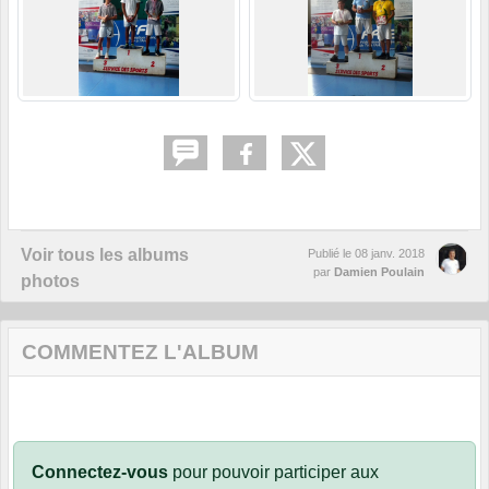
Voir tous les albums
Publié le
08 janv. 2018
par
Damien Poulain
photos
COMMENTEZ L'ALBUM
Connectez-vous
pour pouvoir participer aux