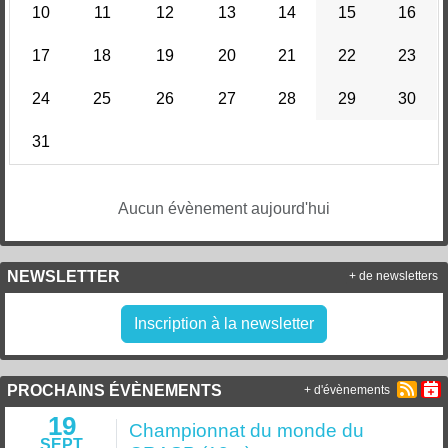
10
11
12
13
14
15
16
17
18
19
20
21
22
23
24
25
26
27
28
29
30
31
Aucun évènement aujourd'hui
NEWSLETTER
+ de newsletters
Inscription à la newsletter
PROCHAINS ÉVÈNEMENTS
+ d'évènements
19
Championnat du monde du
SEPT.