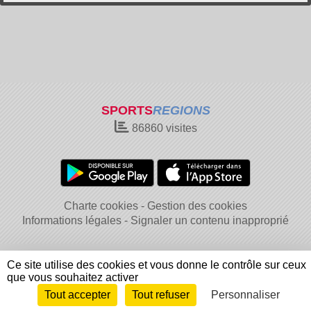
SPORTS
REGIONS
86860
visites
Charte cookies
Gestion des cookies
Informations légales
Signaler un contenu inapproprié
Ce site utilise des cookies et vous donne le contrôle sur ceux
que vous souhaitez activer
Tout accepter
Tout refuser
Personnaliser
Envie de participer ?
Connexion