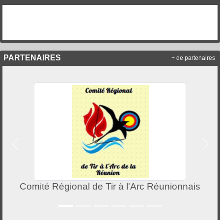
PARTENAIRES
+ de partenaires
Précedent
Suiv
Comité Régional de Tir à l'Arc Réunionnais