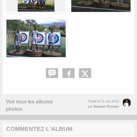
Voir tous les albums
Publié le
21 mai 2018
par
Damien Poulain
photos
COMMENTEZ L'ALBUM