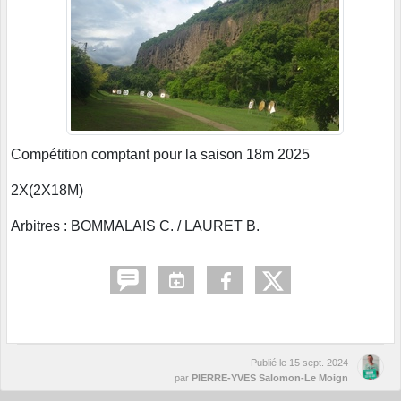
Compétition comptant pour la saison 18m 2025
2X(2X18M)
Arbitres : BOMMALAIS C. / LAURET B.
Publié le
15 sept. 2024
par
PIERRE-YVES Salomon-Le Moign