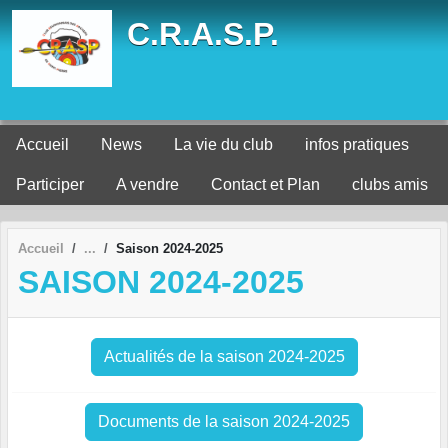
Panneau de gestion des cookies
C.R.A.S.P.
Accueil
News
La vie du club
infos pratiques
Participer
A vendre
Contact et Plan
clubs amis
Accueil
Saison 2024-2025
SAISON 2024-2025
Actualités de la saison 2024-2025
Documents de la saison 2024-2025