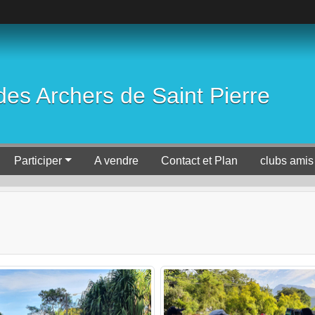
es Archers de Saint Pierre
Participer
A vendre
Contact et Plan
clubs amis