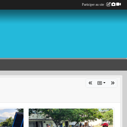
Participer au site :