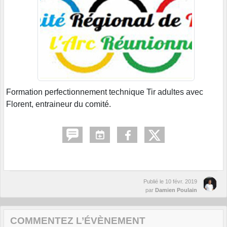
Formation perfectionnement technique Tir adultes avec
Florent, entraineur du comité.
Publié le
10 févr. 2019
par
Damien Poulain
COMMENTEZ L’ÉVÈNEMENT